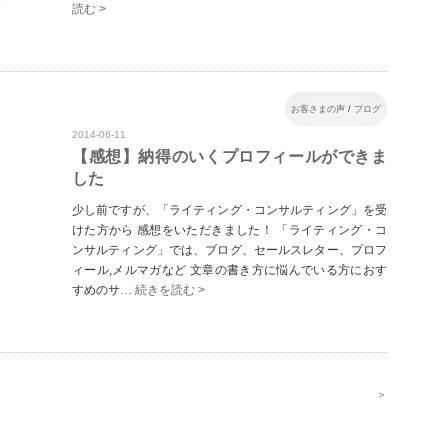
読む >
お客さまの声
/
ブログ
2014-06-11
【感想】納得のいくプロフィールができま
した
少し前ですが、「ライティング・コンサルティング」を受
けた方から 感想をいただきました！ 「ライティング・コ
ンサルティング」では、ブログ、セールスレター、プロフ
ィール,メルマガなど 文章の書き方に悩んでいる方におす
すめのサ
… 続きを読む >
＞