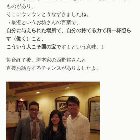
ものがあり、
そこにウンウンとうなずきましたね。
（最澄というお坊さんの言葉で、
自分に与えられた場所で、自分の持てる力で精一杯照ら
す（働く）こと、
こういう人こそ国の宝
ですよという意味。）
舞台終了後、脚本家の西野裕さんと
直接お話をするチャンスがありましたよ。