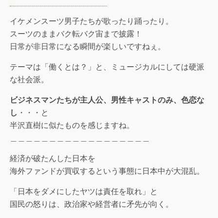
イケメンスーツ男子たちが歌ったり踊ったり。
スーツのままバク転バク宙まで披露！
日常が非日常になる瞬間が楽しいですねぇ。
テーマは「働くとは？」と、ミュージカルにしては硬派
な社会派。
ビジネスマンたちが主人公、男性キャストのみ、色恋な
し
・・・と
半沢直樹に似たものを感じますね。
＿＿＿＿＿＿＿＿＿＿＿＿＿＿＿＿＿＿
経済が破たんした日本を
海外ファンドが買収するという事態に日本中が大混乱。
「日本をダメにしたヤツは責任を取れ」と
国民の怒りは、政治家や経営者に矛先が向く。