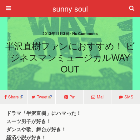
sunny soul
2013年11月3日 • No Comments
半沢直樹ファンにおすすめ！ ビ
ジネスマンミュージカルWAY
OUT
Share
Tweet
Pin
Mail
SMS
ドラマ「半沢直樹」にハマった！
スーツ男子が好き！
ダンスや歌、舞台が好き！
経済小説が好き！