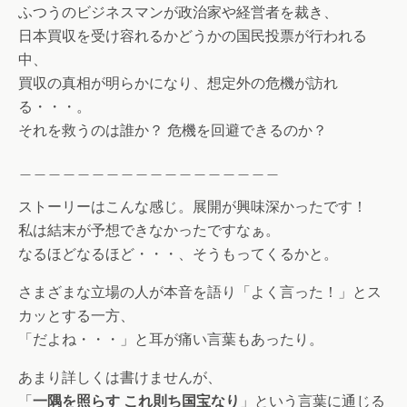
ふつうのビジネスマンが政治家や経営者を裁き、
日本買収を受け容れるかどうかの国民投票が行われる
中、
買収の真相が明らかになり、想定外の危機が訪れ
る・・・。
それを救うのは誰か？ 危機を回避できるのか？
＿＿＿＿＿＿＿＿＿＿＿＿＿＿＿＿＿＿
ストーリーはこんな感じ。展開が興味深かったです！
私は結末が予想できなかったですなぁ。
なるほどなるほど・・・、そうもってくるかと。
さまざまな立場の人が本音を語り「よく言った！」とス
カッとする一方、
「だよね・・・」と耳が痛い言葉もあったり。
あまり詳しくは書けませんが、
「
一隅を照らす これ則ち国宝なり
」という言葉に通じる