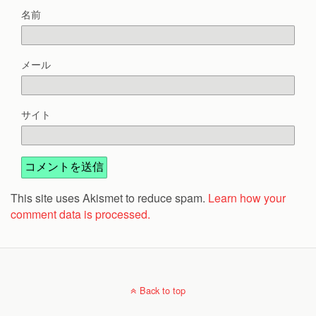
名前
メール
サイト
This site uses Akismet to reduce spam.
Learn how your
comment data is processed.
Back to top