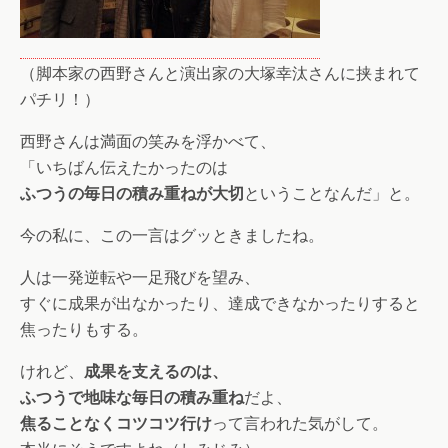
（脚本家の西野さんと演出家の大塚幸汰さんに挟まれて
パチリ！）
西野さんは満面の笑みを浮かべて、
「いちばん伝えたかったのは
ふつうの毎日の積み重ねが大切
ということなんだ」と。
今の私に、この一言はグッときましたね。
人は一発逆転や一足飛びを望み、
すぐに成果が出なかったり、達成できなかったりすると
焦ったりもする。
けれど、
成果を支えるのは、
ふつうで地味な毎日の積み重ね
だよ、
焦ることなくコツコツ行け
って言われた気がして。