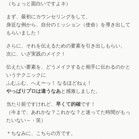
（ちょっと面白いですよネ）
まず、最初にカウンセリングをして、
身近な例から、自分のミッション（使命）を導き出して
もらいました！
さらに、それを伝えるための要素を引き出しもらい、
次に、いざ実践のメイク！
伝えたい要素を、どうメイクすると相手に伝わるのかと
いうテクニックに
ふむふむ、へえーっ！ なるほどねぇ！
やっぱりプロは違うなあ
と感激しました。
当たり前ですけれど、
早くて的確
です！
（今まで、あれかな？これかな？と迷ってた時間がもっ
たいない～・笑）
＊ちなみに、こちらの方です。