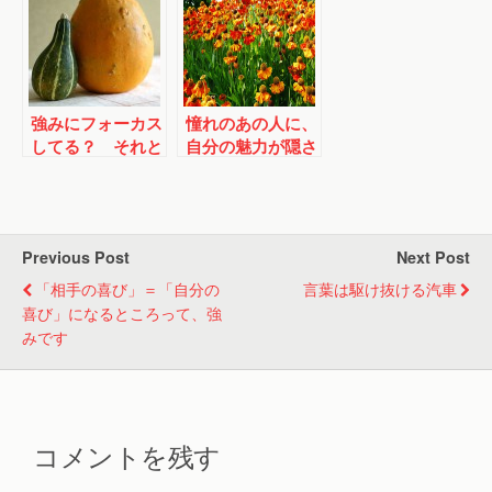
強みにフォーカス
憧れのあの人に、
してる？ それと
自分の魅力が隠さ
も弱みにフォーカ
れている！
スしてる？
Previous Post
Next Post
「相手の喜び」＝「自分の
言葉は駆け抜ける汽車
喜び」になるところって、強
みです
コメントを残す