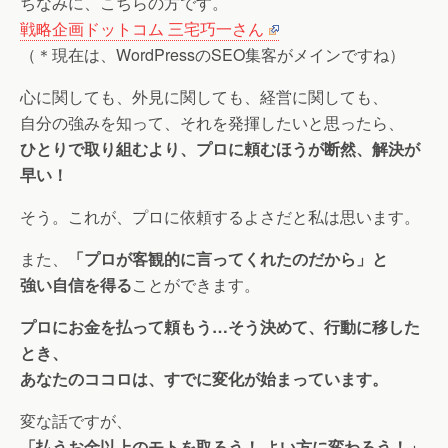
ちなみに、こちらの方です。
戦略企画ドットコム 三宅巧一さん
（＊現在は、WordPressのSEO集客がメインですね）
心に関しても、外見に関しても、経営に関しても、
自分の強みを知って、それを発揮したいと思ったら、
ひとりで取り組むより、プロに頼むほうが断然、解決が
早い！
そう。これが、プロに依頼するよさだと私は思います。
また、
「プロが客観的に言ってくれたのだから」と
強い自信を得る
ことができます。
プロにお金を払って頼もう…そう決めて、行動に移した
とき、
あなたのココロは、すでに変化が始まっています。
変な話ですが、
「払うお金以上のモトを取ろう！ よい方に変わろう！」