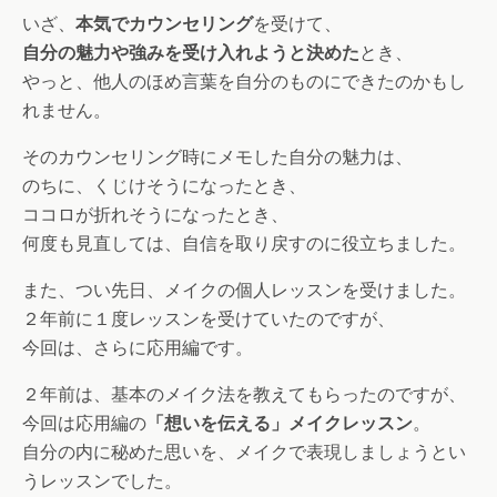
いざ、
本気でカウンセリング
を受けて、
自分の魅力や強みを受け入れようと決めた
とき、
やっと、他人のほめ言葉を自分のものにできたのかもし
れません。
そのカウンセリング時にメモした自分の魅力は、
のちに、くじけそうになったとき、
ココロが折れそうになったとき、
何度も見直しては、自信を取り戻すのに役立ちました。
また、つい先日、メイクの個人レッスンを受けました。
２年前に１度レッスンを受けていたのですが、
今回は、さらに応用編です。
２年前は、基本のメイク法を教えてもらったのですが、
今回は応用編の
「想いを伝える」メイクレッスン
。
自分の内に秘めた思いを、メイクで表現しましょうとい
うレッスンでした。