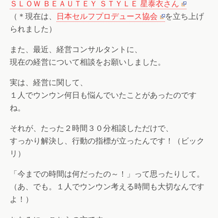
ＳＬＯＷ ＢＥＡＵＴＥＹ ＳＴＹＬＥ 星泰衣さん
（＊現在は、
日本セルフプロデュース協会
を立ち上げ
られました）
また、最近、経営コンサルタントに、
現在の経営について相談をお願いしました。
実は、経営に関して、
１人でウンウン何日も悩んでいたことがあったのです
ね。
それが、たった２時間３０分相談しただけで、
すっかり解決し、行動の指標が立ったんです！（ビック
リ）
「今までの時間は何だったの～！」って思ったりして。
（あ、でも。１人でウンウン考える時間も大切なんです
よ！）