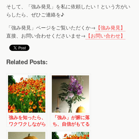
そして、「強み発見」を私に依頼したい！という方がい
らしたら、ぜひご連絡を♪
「強み発見」ページをご覧いただくか→
【強み発見】
直接、お問い合わせくださいませ→
【お問い合わせ】
Related Posts:
強みを知ったら、
「強み」が腑に落
ワクワクしながら
ち、自信がもてる
使ってみよう♪
まで時間がかかる
ことも