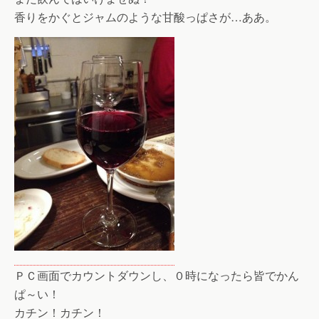
香りをかぐとジャムのような甘酸っぱさが…ああ。
ＰＣ画面でカウントダウンし、０時になったら皆でかん
ぱ～い！
カチン！カチン！