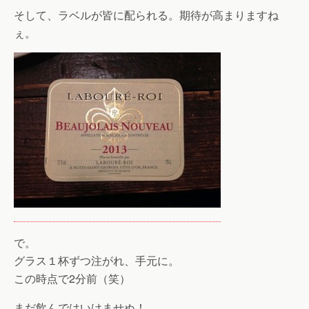
そして、ラベルが皆に配られる。期待が高まりますね
ぇ。
で。
グラス１杯ずつ注がれ、手元に。
この時点で2分前（笑）
まだ飲んではいけませぬ！