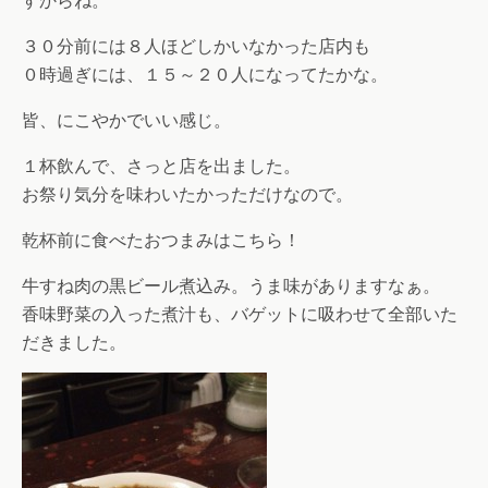
３０分前には８人ほどしかいなかった店内も
０時過ぎには、１５～２０人になってたかな。
皆、にこやかでいい感じ。
１杯飲んで、さっと店を出ました。
お祭り気分を味わいたかっただけなので。
乾杯前に食べたおつまみはこちら！
牛すね肉の黒ビール煮込み。うま味がありますなぁ。
香味野菜の入った煮汁も、バゲットに吸わせて全部いた
だきました。