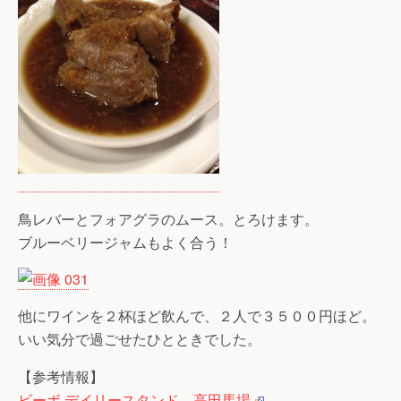
鳥レバーとフォアグラのムース。とろけます。
ブルーベリージャムもよく合う！
他にワインを２杯ほど飲んで、２人で３５００円ほど。
いい気分で過ごせたひとときでした。
【参考情報】
ビーボ デイリースタンド 高田馬場