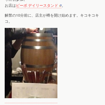
お店は
ビーボ デイリースタンド
。
解禁の10分前に、店主が樽を開け始めます。キコキコキ
コ。