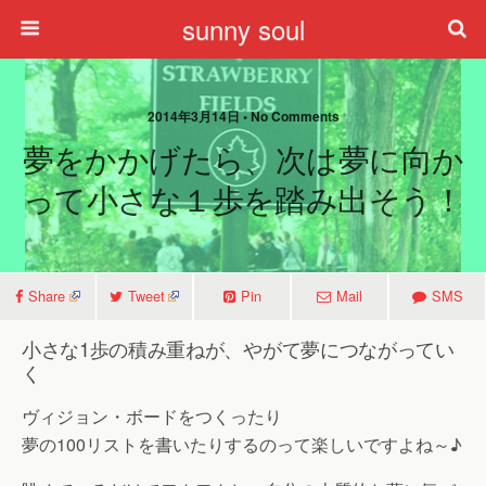
sunny soul
2014年3月14日 • No Comments
夢をかかげたら、次は夢に向か
って小さな１歩を踏み出そう！
Share
Tweet
Pin
Mail
SMS
小さな1歩の積み重ねが、やがて夢につながってい
く
ヴィジョン・ボードをつくったり
夢の100リストを書いたりするのって楽しいですよね～♪