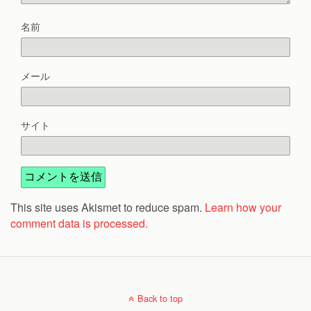
名前
メール
サイト
This site uses Akismet to reduce spam.
Learn how your
comment data is processed.
Back to top