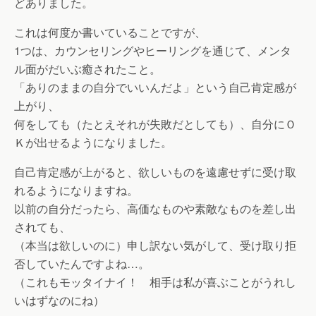
どありました。
これは何度か書いていることですが、
1つは、カウンセリングやヒーリングを通じて、メンタ
ル面がだいぶ癒されたこと。
「ありのままの自分でいいんだよ」という自己肯定感が
上がり、
何をしても（たとえそれが失敗だとしても）、自分にＯ
Ｋが出せるようになりました。
自己肯定感が上がると、欲しいものを遠慮せずに受け取
れるようになりますね。
以前の自分だったら、高価なものや素敵なものを差し出
されても、
（本当は欲しいのに）申し訳ない気がして、受け取り拒
否していたんですよね…。
（これもモッタイナイ！ 相手は私が喜ぶことがうれし
いはずなのにね）