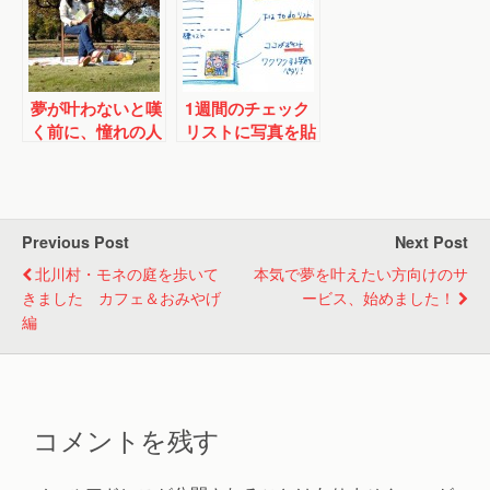
夢が叶わないと嘆
1週間のチェック
く前に、憧れの人
リストに写真を貼
に会いに行こう！
っただけで、行動
力がアップ
Previous Post
Next Post
北川村・モネの庭を歩いて
本気で夢を叶えたい方向けのサ
きました カフェ＆おみやげ
ービス、始めました！
編
コメントを残す