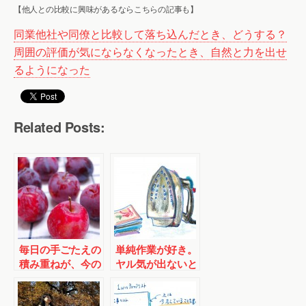
【他人との比較に興味があるならこちらの記事も】
同業他社や同僚と比較して落ち込んだとき、どうする？
周囲の評価が気にならなくなったとき、自然と力を出せ
るようになった
Related Posts:
毎日の手ごたえの
単純作業が好き。
積み重ねが、今の
ヤル気が出ないと
自分をつくる
きのアイドリング
にぴったり