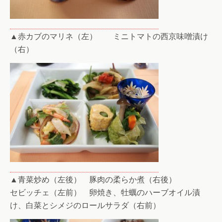
▲赤カブのマリネ（左） ミニトマトの西京味噌漬け
（右）
▲青菜炒め（左後） 豚肉の柔らか煮（右後）
セビッチェ（左前） 卵焼き、牡蠣のハーブオイル漬
け、白菜とシメジのロールサラダ（右前）