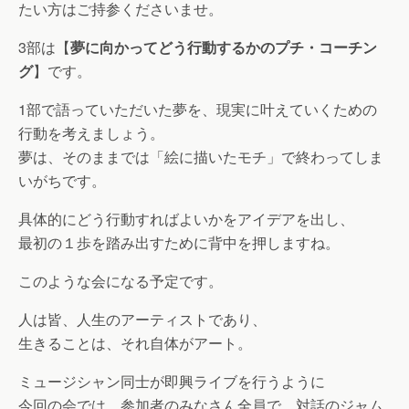
たい方はご持参くださいませ。
3部は【
夢に向かってどう行動するかのプチ・コーチン
グ
】です。
1部で語っていただいた夢を、現実に叶えていくための
行動を考えましょう。
夢は、そのままでは「絵に描いたモチ」で終わってしま
いがちです。
具体的にどう行動すればよいかをアイデアを出し、
最初の１歩を踏み出すために背中を押しますね。
このような会になる予定です。
人は皆、人生のアーティストであり、
生きることは、それ自体がアート。
ミュージシャン同士が即興ライブを行うように
今回の会では、参加者のみなさん全員で、対話のジャム