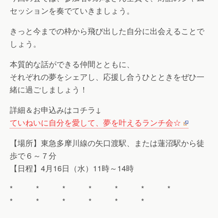
セッションを奏でていきましょう。
きっと今までの枠から飛び出した自分に出会えることで
しょう。
本質的な話ができる仲間とともに、
それぞれの夢をシェアし、応援し合うひとときをぜひ一
緒に過ごしましょう！
詳細＆お申込みはコチラ↓
ていねいに自分を愛して、夢を叶えるランチ会☆
【場所】東急多摩川線の矢口渡駅、または蓮沼駅から徒
歩で６～７分
【日程】4月16日（水）11時～14時
* * * * * * *
* * * * * *