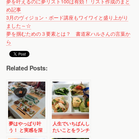
夢を叶えるのに夢リスト100は有効！ リスト作成のまと
め記事
3月のヴィジョン・ボード講座もワイワイと盛り上がり
ました～☆
夢を掴むための３要素とは？ 書道家ハルさんの言葉か
ら
Related Posts:
夢はやっぱり叶
人生でいちばんし
う！ と実感を深
たいことをランチ
めたランチ会でし
会にしちゃいまし