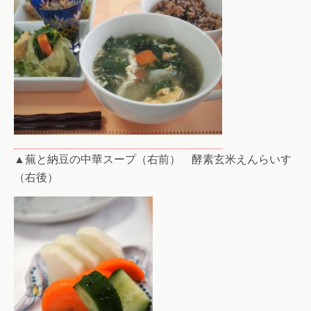
▲蕪と納豆の中華スープ（右前） 酵素玄米えんらいす
（右後）