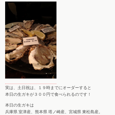
実は、土日祝は、１９時までにオーダーすると
本日の生ガキが３００円で食べられるのです！
本日の生ガキは
兵庫県 室津産、熊本県 塔ノ崎産、宮城県 東松島産。