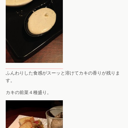
ふんわりした食感がスーッと溶けてカキの香りが残りま
す。
カキの前菜４種盛り。