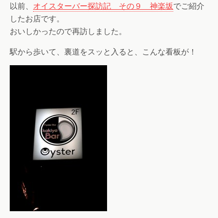
以前、
オイスターバー探訪記 その９ 神楽坂
でご紹介
したお店です。
おいしかったので再訪しました。
駅から歩いて、裏道をスッと入ると、こんな看板が！