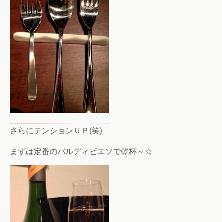
さらにテンションＵＰ(笑)
まずは定番のバルディビエソで乾杯～☆