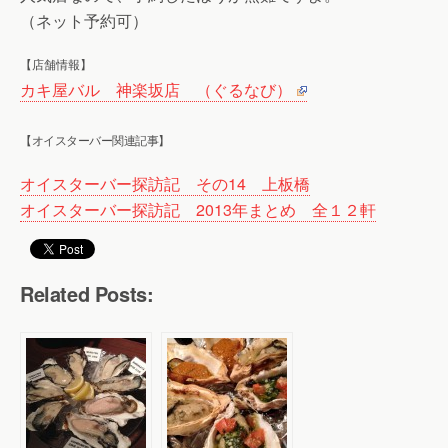
（ネット予約可）
【店舗情報】
カキ屋バル 神楽坂店 （ぐるなび）
【オイスターバー関連記事】
オイスターバー探訪記 その14 上板橋
オイスターバー探訪記 2013年まとめ 全１２軒
Related Posts: