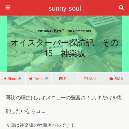
sunny soul
2013年12月29日 • No Comments
オイスターバー探訪記 その
15 神楽坂
Share
Tweet
Pin
Mail
SMS
再訪の理由はカキメニューの豊富さ！ カキだけを堪
能したいならココ
今回は神楽坂の牡蠣屋バルです！