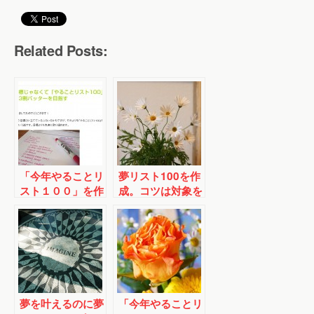
Related Posts:
「今年やることリ
夢リスト100を作
スト１００」を作
成。コツは対象を
り、３割バッター
自分以外に広げる
を目指してみる
こと
夢を叶えるのに夢
「今年やることリ