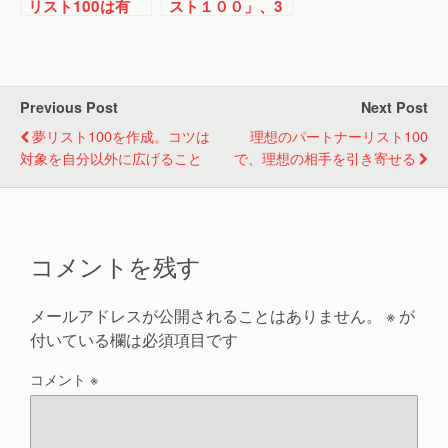
リスト100は有
スト１００」、3
効！ リスト作成
か月目に振り返っ
のまとめ記事
てみました
Previous Post
Next Post
夢リスト100を作成。コツは
理想のパートナーリスト100
対象を自分以外に広げること
で、理想の相手を引き寄せる
コメントを残す
メールアドレスが公開されることはありません。
※
が
付いている欄は必須項目です
コメント
※