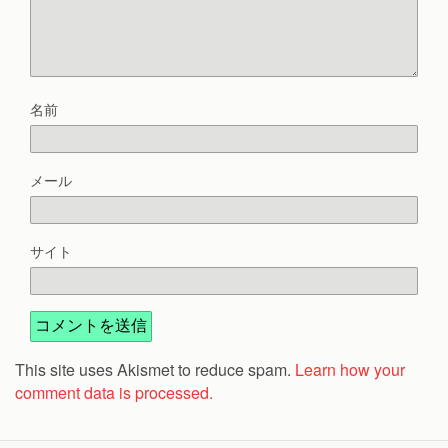
名前
メール
サイト
This site uses Akismet to reduce spam.
Learn how your
comment data is processed.