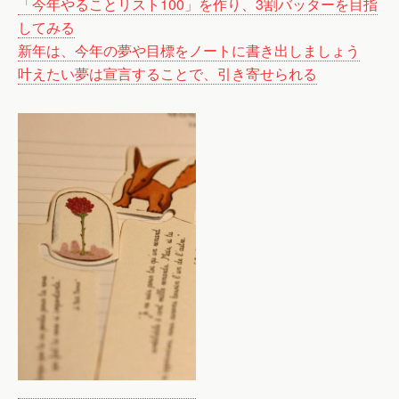
「今年やることリスト100」を作り、3割バッターを目指
してみる
新年は、今年の夢や目標をノートに書き出しましょう
叶えたい夢は宣言することで、引き寄せられる