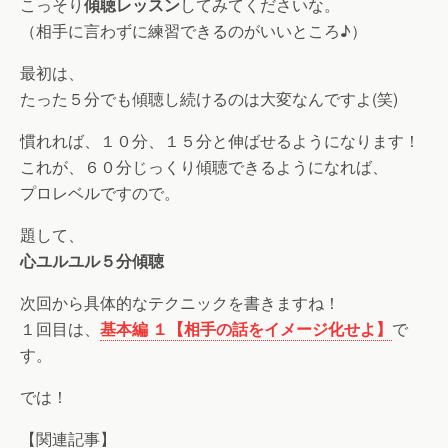
こっそり
傾聴レッスン
してみてくださいな。
（相手に言わずに練習できるのがいいところ♪）
最初は、
たった５分でも傾聴し続けるのは大変なんですよ(笑)
慣れれば、１０分、１５分と伸ばせるようになります！
これが、６０分じっくり傾聴できるようになれば、
プロレベルですので。
題して、
心ユルユル５分傾聴
次回から具体的なテクニックを書きますね！
１回目は、
基本編 １【相手の話をイメージ化せよ】
で
す。
では！
【関連記事】