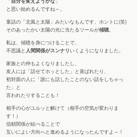
「
自分を変えようかな
」
と思い始めるんですね～。
童話の「北風と太陽」みたいなもんです、ホントに(笑)
そのあったかい太陽の光に当たるツールが
傾聴
。
私は、傾聴を身につけることで、
不思議と
人間関係がスンナリ
いくようになりました。
家族との仲もよくなりましたし、
友人には「話せてホッとした」と喜ばれたり、
初対面の人に「誰にも話したことのない話をしちゃっ
た」と
言われたりすることも！
相手の心がユルッと解けて（相手の空気が変わりま
す！）
信頼関係が結べることで
互いによい方向へと進めるようになったんですよ～！