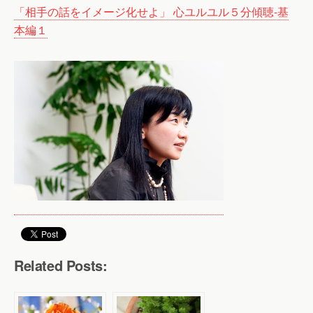
「相手の話をイメージ化せよ」 心ユルユル５分傾聴-基
本編１
Related Posts: