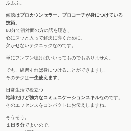
ふふふ。
傾聴は
プロカウンセラー、プロコーチが身につけている
技術
。
60分で初対面の方の話を聴き、
心にスッと入って解決に導くために、
欠かせないテクニックなのです。
単にフンフン聴けばいいってものでもありません。
でも、練習すれば身につけることができますし、
そのテクは
一生使えます
。
日常生活で役立つ
地味だけど強力なコミュニケーションスキル
なのです。
そのエッセンスをコンパクトにお伝えしますね。
そうそう。
１日５分
でよいので、