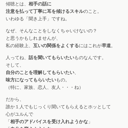
傾聴とは、
相手の話に
注意を払って丁寧に耳を傾けるスキル
のこと。
いわゆる「聞き上手」ですね。
なぜ、そんなことをしなくちゃいけないの？
と思うかもしれませんが、
私の経験上、
互いの関係をよくする
にはこれが
早道
。
人ってね、
話を聞いてもらいたい
ものなんです。
そして、
自分のことを理解してもらいたい
、
味方になってもらいたい
もの。
（特に、家族、恋人、友人・・・ね）
だから、
誰か１人でもじっくり聞いてもらえるとホッとして
心がユルんで
「
相手のアドバイスを受け入れようかな
」