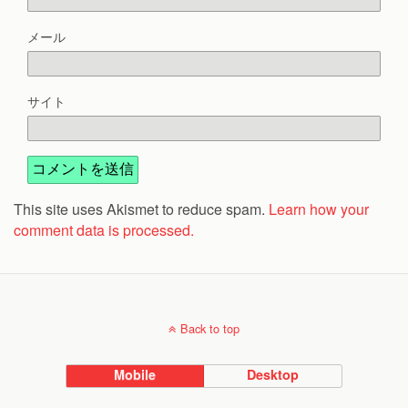
メール
サイト
This site uses Akismet to reduce spam.
Learn how your
comment data is processed.
Back to top
Mobile
Desktop